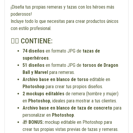
¡Diseña tus propias remeras y tazas con los héroes más
poderosos!
Incluye todo lo que necesitas para crear productos únicos
con estilo profesional.
🦸‍♂️ CONTIENE:
74 diseños
en formato JPG de
tazas de
superhéroes
.
51 diseños
en formato JPG de
torsos de Dragon
Ball y Marvel
para remeras.
Archivo base en blanco de torso
editable en
Photoshop
para crear tus propios diseños.
2 mockups editables
de remera (hombre y mujer)
en
Photoshop
, ideales para mostrar a tus clientes.
Archivo base en blanco de taza de concreto
para
personalizar en
Photoshop
.
🎁
BONUS:
mockup editable en Photoshop para
crear tus propias vistas previas de tazas y remeras.