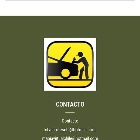
CONTACTO
Contacto
kitvectoresetc@hotmail.com
maniavirtualchile@hotmail.com