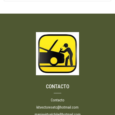
CONTACTO
Contacto
kitvectoresetc@hotmail.com
maniavirtualchile@hotmail.com