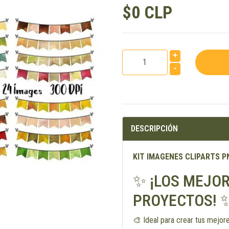
$0 CLP
+
-
DESCRIPCIÓN
KIT IMAGENES CLIPARTS P
✨ ¡LOS MEJOR
PROYECTOS! 
🎨 Ideal para crear tus mejor