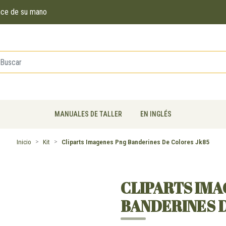
ance de su mano
MANUALES DE TALLER
EN INGLÉS
Inicio
Kit
Cliparts Imagenes Png Banderines De Colores Jk85
CLIPARTS IMA
BANDERINES 