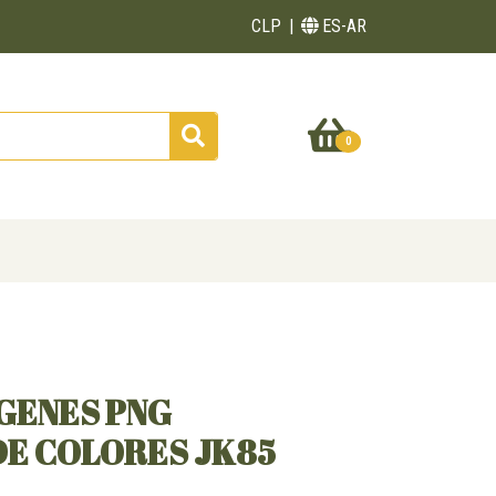
CLP
ES-AR
0
GENES PNG
DE COLORES JK85