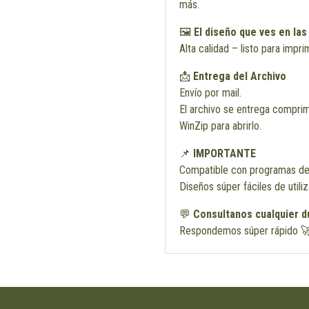
más.
🖼️
El diseño que ves en las
Alta calidad – listo para impri
📩
Entrega del Archivo
Envío por mail.
El archivo se entrega comprim
WinZip para abrirlo.
📌
IMPORTANTE
Compatible con programas de
Diseños súper fáciles de utili
💬
Consultanos cualquier d
Respondemos súper rápido 