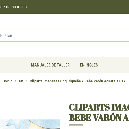
ance de su mano
MANUALES DE TALLER
EN INGLÉS
Inicio
Kit
Cliparts Imagenes Png Cigüeña Y Bebe Varón Acuarela Es7
CLIPARTS IMA
BEBE VARÓN 