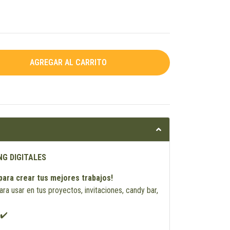
NG DIGITALES
para crear tus mejores trabajos!
ara usar en tus proyectos, invitaciones, candy bar,
 ✔️