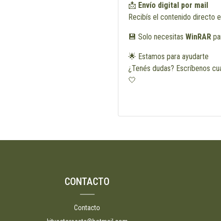
📩
Envío digital por mail
Recibís el contenido directo e
💾 Solo necesitas
WinRAR
par
🌟 Estamos para ayudarte
¿Tenés dudas? Escríbenos cua
🤍
CONTACTO
Contacto