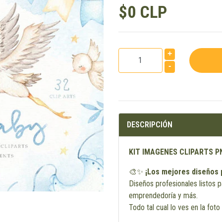
$0 CLP
+
-
DESCRIPCIÓN
KIT IMAGENES CLIPARTS P
🎨✨
¡Los mejores diseños 
Diseños profesionales listos p
emprendedoría y más.
Todo tal cual lo ves en la foto