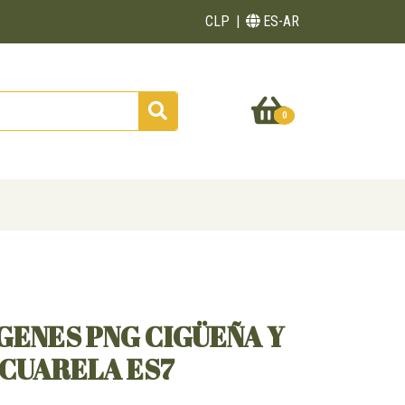
CLP
ES-AR
0
GENES PNG CIGÜEÑA Y
ACUARELA ES7