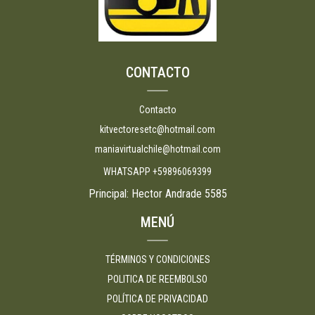
CONTACTO
Contacto
kitvectoresetc@hotmail.com
maniavirtualchile@hotmail.com
WHATSAPP +59896069399
Principal: Hector Andrade 5585
MENÚ
TÉRMINOS Y CONDICIONES
POLITICA DE REEMBOLSO
POLÍTICA DE PRIVACIDAD