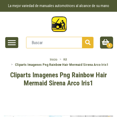
La mejor variedad de manuales automotrices al alcance de su mano
0
Inicio
Kit
Cliparts Imagenes Png Rainbow Hair Mermaid Sirena Arco Iris1
Cliparts Imagenes Png Rainbow Hair
Mermaid Sirena Arco Iris1