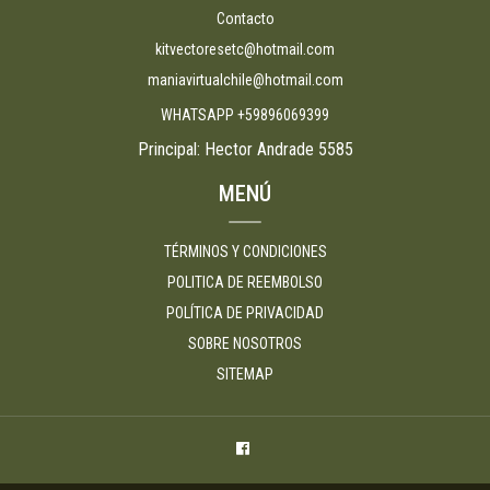
Contacto
kitvectoresetc@hotmail.com
maniavirtualchile@hotmail.com
WHATSAPP +59896069399
Principal: Hector Andrade 5585
MENÚ
TÉRMINOS Y CONDICIONES
POLITICA DE REEMBOLSO
POLÍTICA DE PRIVACIDAD
SOBRE NOSOTROS
SITEMAP