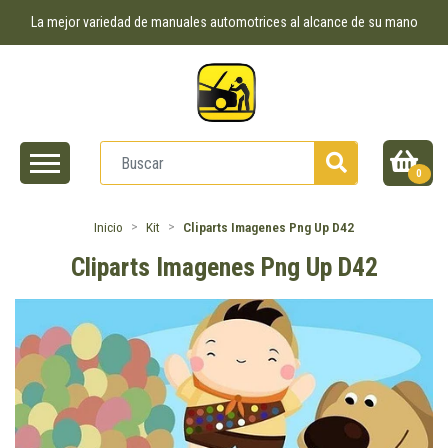
La mejor variedad de manuales automotrices al alcance de su mano
0
Inicio
Kit
Cliparts Imagenes Png Up D42
Cliparts Imagenes Png Up D42