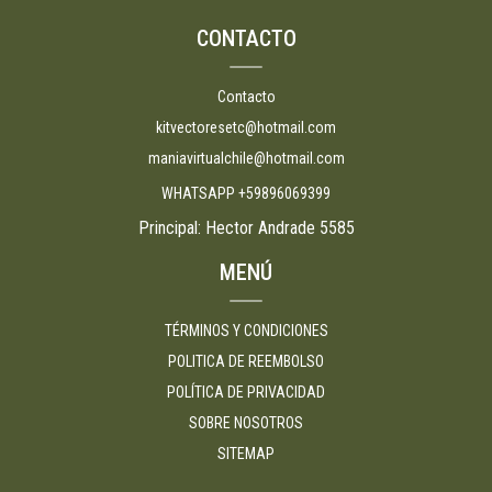
CONTACTO
Contacto
kitvectoresetc@hotmail.com
maniavirtualchile@hotmail.com
WHATSAPP +59896069399
Principal: Hector Andrade 5585
MENÚ
TÉRMINOS Y CONDICIONES
POLITICA DE REEMBOLSO
POLÍTICA DE PRIVACIDAD
SOBRE NOSOTROS
SITEMAP