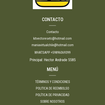
CONTACTO
Contacto
kitvectoresetc@hotmail.com
maniavirtualchile@hotmail.com
WHATSAPP +59896069399
Principal: Hector Andrade 5585
MENÚ
TÉRMINOS Y CONDICIONES
POLITICA DE REEMBOLSO
POLÍTICA DE PRIVACIDAD
SOBRE NOSOTROS