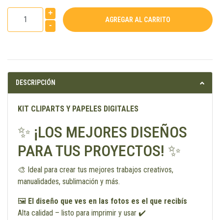
+
-
DESCRIPCIÓN
KIT CLIPARTS Y PAPELES DIGITALES
✨ ¡LOS MEJORES DISEÑOS
PARA TUS PROYECTOS! ✨
🎨 Ideal para crear tus mejores trabajos creativos,
manualidades, sublimación y más.
🖼️
El diseño que ves en las fotos es el que recibís
Alta calidad – listo para imprimir y usar ✔️