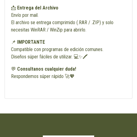
📩
Entrega del Archivo
Envío por mail.
El archivo se entrega comprimido (.RAR / .ZIP) y solo
necesitas WinRAR / WinZip para abrirlo.
📌
IMPORTANTE
Compatible con programas de edición comunes.
Diseños súper fáciles de utilizar. 💻✨🖍️
💬
Consultanos cualquier duda!
Respondemos súper rápido 🚀💖