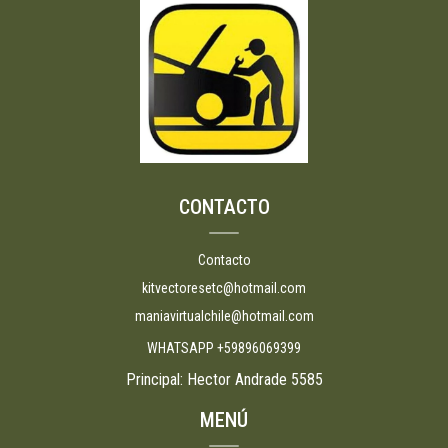
CONTACTO
Contacto
kitvectoresetc@hotmail.com
maniavirtualchile@hotmail.com
WHATSAPP +59896069399
Principal: Hector Andrade 5585
MENÚ