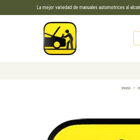
La mejor variedad de manuales automotrices al alc
Inicio
m