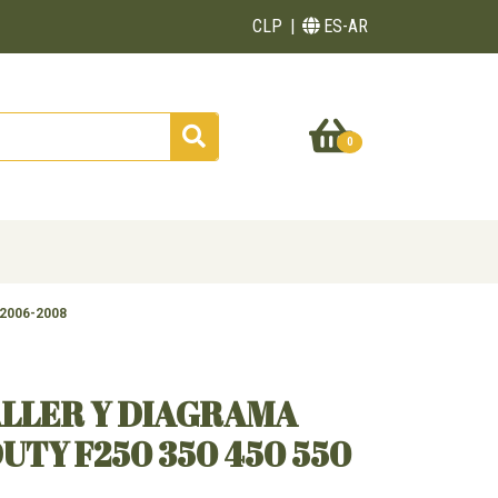
CLP
ES-AR
0
 2006-2008
ALLER Y DIAGRAMA
UTY F250 350 450 550