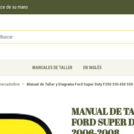
ance de su mano
MANUALES DE TALLER
EN INGLÉS
ercadolibre
Manual de Taller y Diagrama Ford Super Duty F250 350 450 550
MANUAL DE T
FORD SUPER D
2006-2008