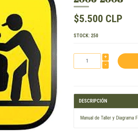
$5.500 CLP
STOCK:
250
+
-
DESCRIPCIÓN
Manual de Taller y Diagrama