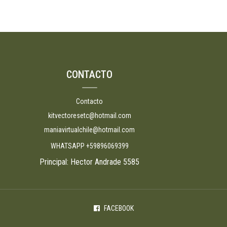
CONTACTO
Contacto
kitvectoresetc@hotmail.com
maniavirtualchile@hotmail.com
WHATSAPP +59896069399
Principal: Hector Andrade 5585
FACEBOOK