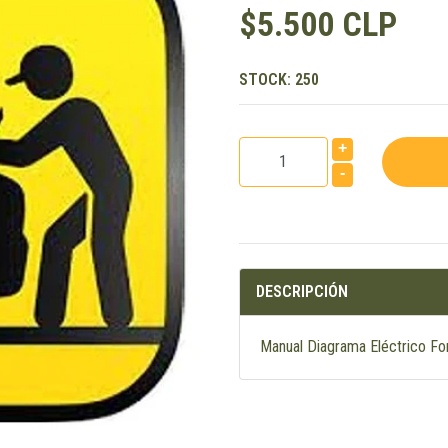
$5.500 CLP
STOCK:
250
+
-
DESCRIPCIÓN
Manual Diagrama Eléctrico F