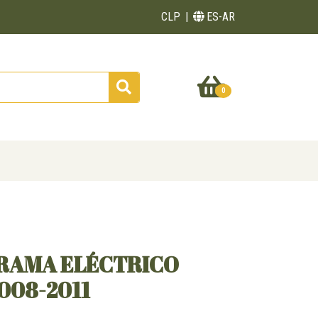
CLP
ES-AR
0
RAMA ELÉCTRICO
008-2011