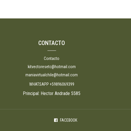
CONTACTO
Contacto
kitvectoresetc@hotmail.com
maniavirtualchile@hotmail.com
WHATSAPP +59896069399
Principal: Hector Andrade 5585
FACEBOOK