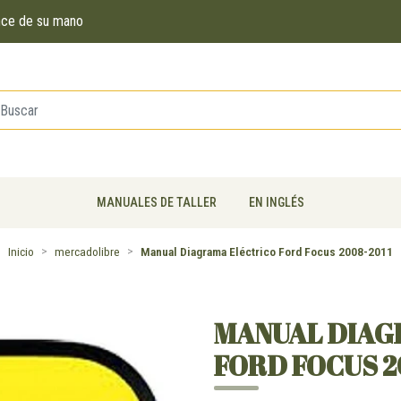
ance de su mano
MANUALES DE TALLER
EN INGLÉS
Inicio
mercadolibre
Manual Diagrama Eléctrico Ford Focus 2008-2011
MANUAL DIAG
FORD FOCUS 2