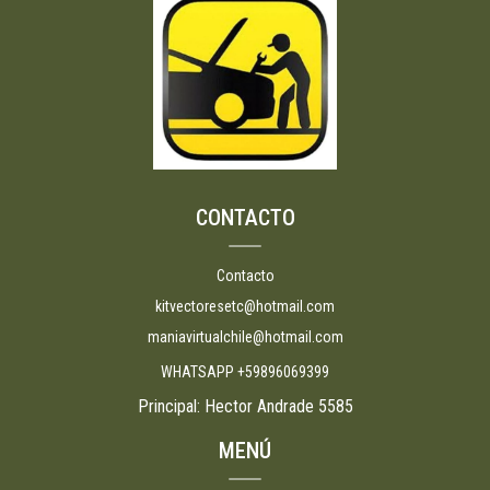
CONTACTO
Contacto
kitvectoresetc@hotmail.com
maniavirtualchile@hotmail.com
WHATSAPP +59896069399
Principal: Hector Andrade 5585
MENÚ