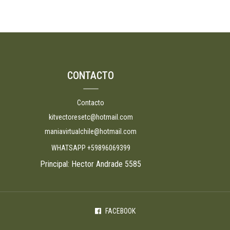
CONTACTO
Contacto
kitvectoresetc@hotmail.com
maniavirtualchile@hotmail.com
WHATSAPP +59896069399
Principal: Hector Andrade 5585
FACEBOOK