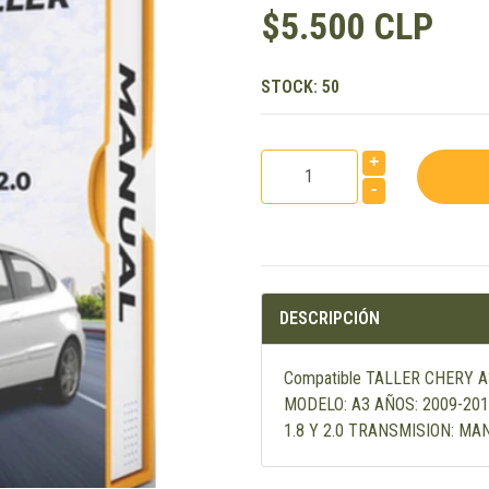
$5.500 CLP
STOCK:
50
+
-
DESCRIPCIÓN
Compatible TALLER CHERY 
MODELO: A3 AÑOS: 2009-201
1.8 Y 2.0 TRANSMISION: M