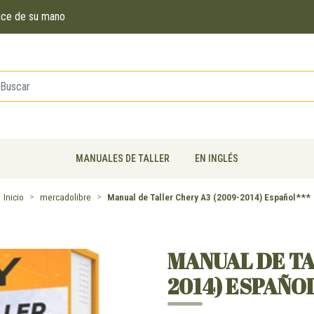
ance de su mano
MANUALES DE TALLER
EN INGLÉS
Inicio
mercadolibre
Manual de Taller Chery A3 (2009-2014) Español***
MANUAL DE TA
2014) ESPAÑO