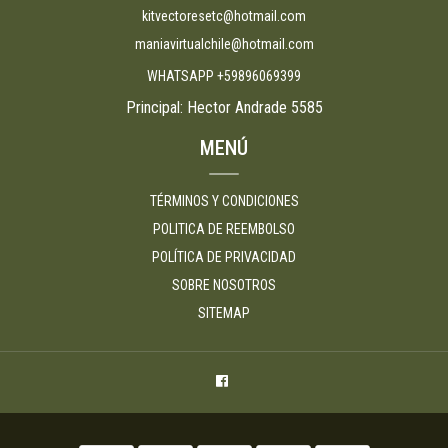
kitvectoresetc@hotmail.com
maniavirtualchile@hotmail.com
WHATSAPP +59896069399
Principal: Hector Andrade 5585
MENÚ
TÉRMINOS Y CONDICIONES
POLITICA DE REEMBOLSO
POLÍTICA DE PRIVACIDAD
SOBRE NOSOTROS
SITEMAP