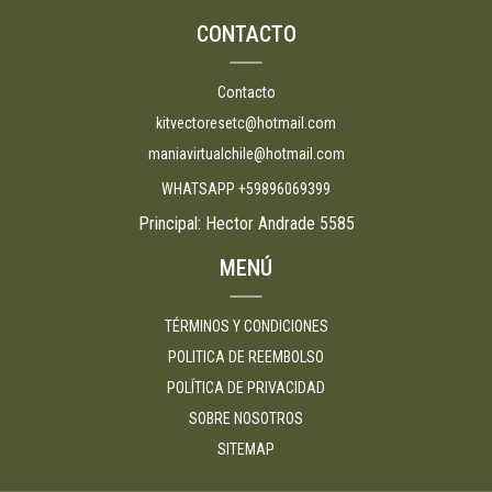
CONTACTO
Contacto
kitvectoresetc@hotmail.com
maniavirtualchile@hotmail.com
WHATSAPP +59896069399
Principal: Hector Andrade 5585
MENÚ
TÉRMINOS Y CONDICIONES
POLITICA DE REEMBOLSO
POLÍTICA DE PRIVACIDAD
SOBRE NOSOTROS
SITEMAP