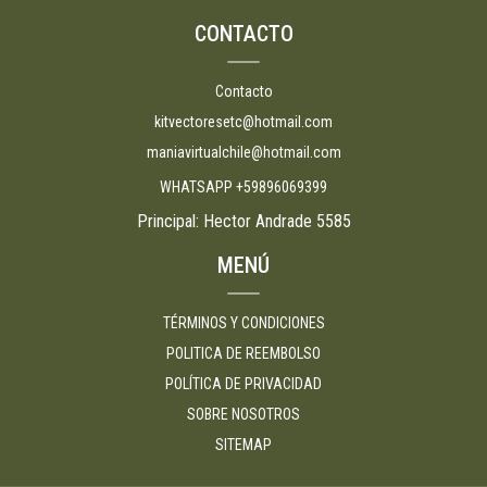
CONTACTO
Contacto
kitvectoresetc@hotmail.com
maniavirtualchile@hotmail.com
WHATSAPP +59896069399
Principal: Hector Andrade 5585
MENÚ
TÉRMINOS Y CONDICIONES
POLITICA DE REEMBOLSO
POLÍTICA DE PRIVACIDAD
SOBRE NOSOTROS
SITEMAP