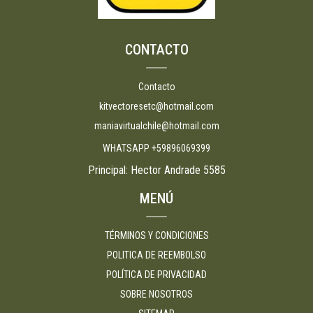
CONTACTO
Contacto
kitvectoresetc@hotmail.com
maniavirtualchile@hotmail.com
WHATSAPP +59896069399
Principal: Hector Andrade 5585
MENÚ
TÉRMINOS Y CONDICIONES
POLITICA DE REEMBOLSO
POLÍTICA DE PRIVACIDAD
SOBRE NOSOTROS