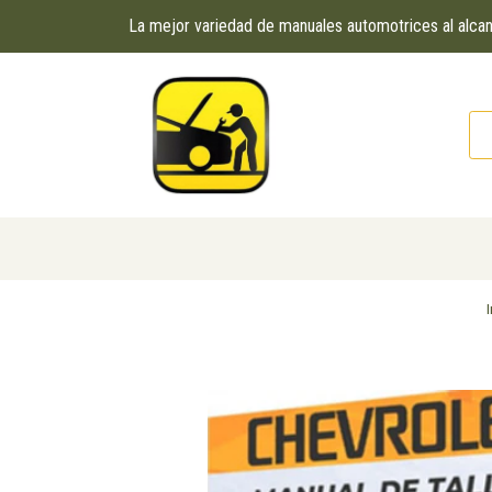
La mejor variedad de manuales automotrices al alc
I