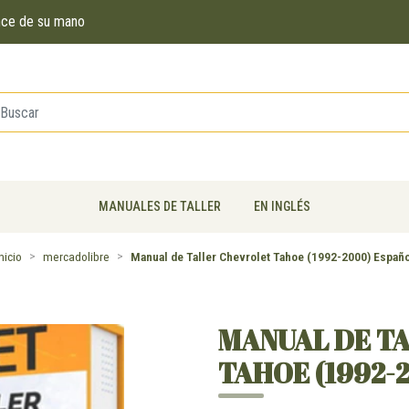
ance de su mano
MANUALES DE TALLER
EN INGLÉS
nicio
mercadolibre
Manual de Taller Chevrolet Tahoe (1992-2000) Españo
MANUAL DE T
TAHOE (1992-