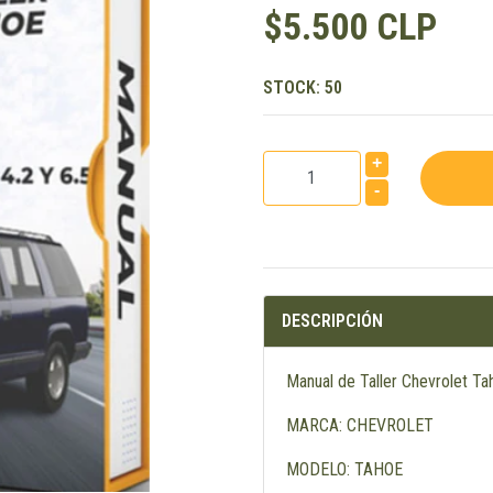
$5.500 CLP
STOCK:
50
+
-
DESCRIPCIÓN
Manual de Taller Chevrolet T
MARCA: CHEVROLET
MODELO: TAHOE