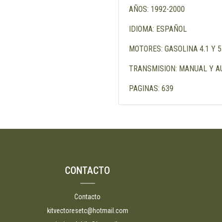
AÑOS: 1992-2000
IDIOMA: ESPAÑOL
MOTORES: GASOLINA 4.1 Y 5.7
TRANSMISION: MANUAL Y 
PAGINAS: 639
CONTACTO
Contacto
kitvectoresetc@hotmail.com