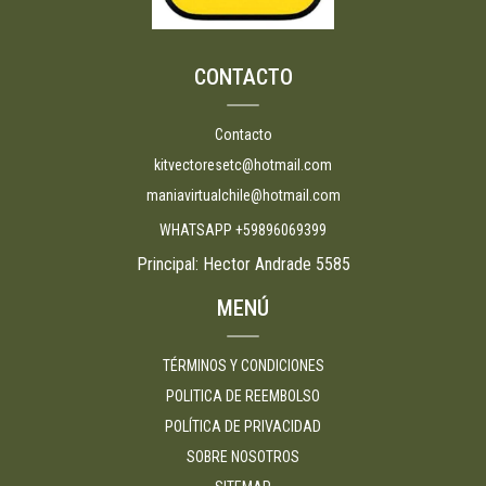
CONTACTO
Contacto
kitvectoresetc@hotmail.com
maniavirtualchile@hotmail.com
WHATSAPP +59896069399
Principal: Hector Andrade 5585
MENÚ
TÉRMINOS Y CONDICIONES
POLITICA DE REEMBOLSO
POLÍTICA DE PRIVACIDAD
SOBRE NOSOTROS