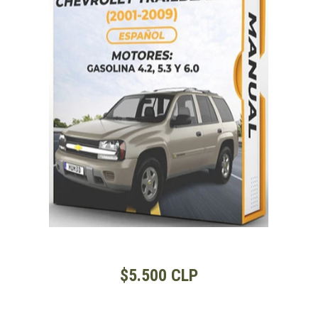
$5.500 CLP