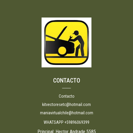
CONTACTO
Contacto
kitvectoresetc@hotmail.com
maniavirtualchile@hotmail.com
WHATSAPP +59896069399
Principal: Hector Andrade 5585