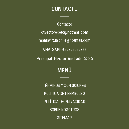
CONTACTO
Contacto
kitvectoresetc@hotmail.com
maniavirtualchile@hotmail.com
WHATSAPP +59896069399
Principal: Hector Andrade 5585
MENÚ
TÉRMINOS Y CONDICIONES
POLITICA DE REEMBOLSO
POLÍTICA DE PRIVACIDAD
SOBRE NOSOTROS
SITEMAP