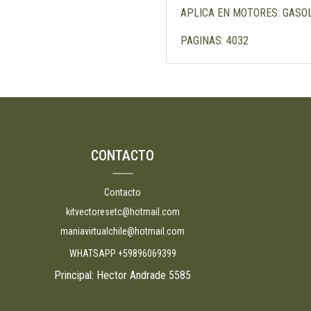
APLICA EN MOTORES: GASOLINA
PAGINAS: 4032
CONTACTO
Contacto
kitvectoresetc@hotmail.com
maniavirtualchile@hotmail.com
WHATSAPP +59896069399
Principal: Hector Andrade 5585