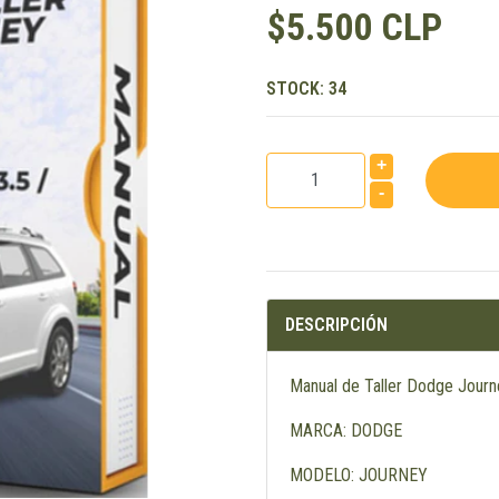
$5.500 CLP
STOCK:
34
+
-
DESCRIPCIÓN
Manual de Taller Dodge Jour
MARCA: DODGE
MODELO: JOURNEY