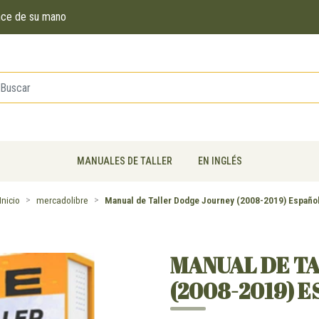
ance de su mano
MANUALES DE TALLER
EN INGLÉS
Inicio
mercadolibre
Manual de Taller Dodge Journey (2008-2019) Españo
MANUAL DE T
(2008-2019) 