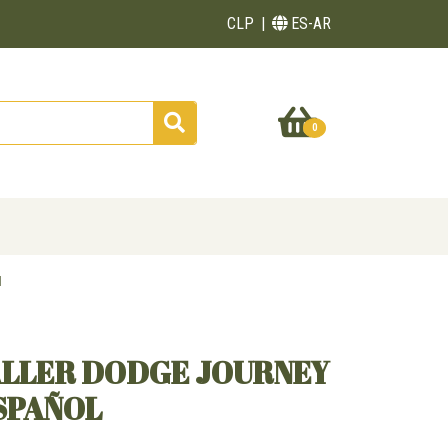
CLP
ES-AR
0
l
ALLER DODGE JOURNEY
ESPAÑOL