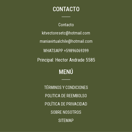
CONTACTO
Contacto
kitvectoresetc@hotmail.com
maniavirtualchile@hotmail.com
WHATSAPP +59896069399
Principal: Hector Andrade 5585
MENÚ
TÉRMINOS Y CONDICIONES
POLITICA DE REEMBOLSO
POLÍTICA DE PRIVACIDAD
SOBRE NOSOTROS
SITEMAP