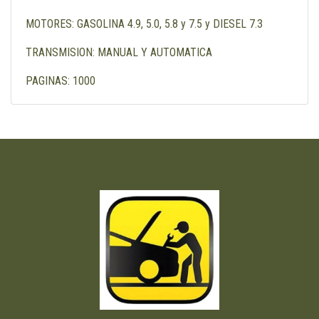
MOTORES: GASOLINA 4.9, 5.0, 5.8 y 7.5 y DIESEL 7.3
TRANSMISION: MANUAL Y AUTOMATICA
PAGINAS: 1000