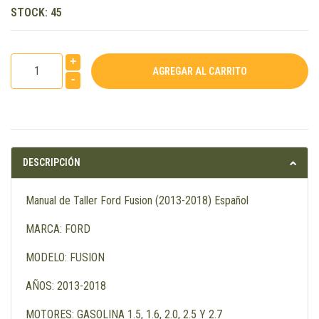
STOCK:
45
+
-
DESCRIPCIÓN
Manual de Taller Ford Fusion (2013-2018) Español
MARCA: FORD
MODELO: FUSION
AÑOS: 2013-2018
MOTORES: GASOLINA 1.5, 1.6, 2.0, 2.5 Y 2.7