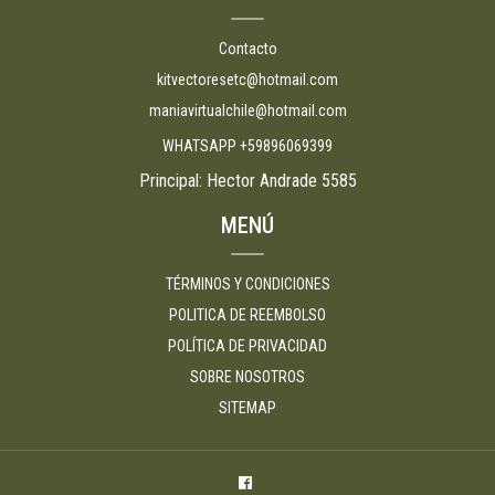
Contacto
kitvectoresetc@hotmail.com
maniavirtualchile@hotmail.com
WHATSAPP +59896069399
Principal: Hector Andrade 5585
MENÚ
TÉRMINOS Y CONDICIONES
POLITICA DE REEMBOLSO
POLÍTICA DE PRIVACIDAD
SOBRE NOSOTROS
SITEMAP