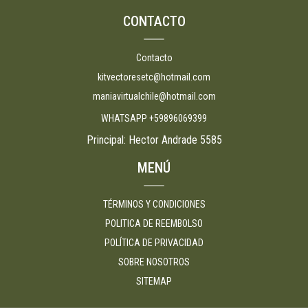
CONTACTO
Contacto
kitvectoresetc@hotmail.com
maniavirtualchile@hotmail.com
WHATSAPP +59896069399
Principal: Hector Andrade 5585
MENÚ
TÉRMINOS Y CONDICIONES
POLITICA DE REEMBOLSO
POLÍTICA DE PRIVACIDAD
SOBRE NOSOTROS
SITEMAP