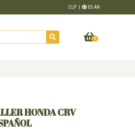
CLP
ES-AR
0
ALLER HONDA CRV
ESPAÑOL