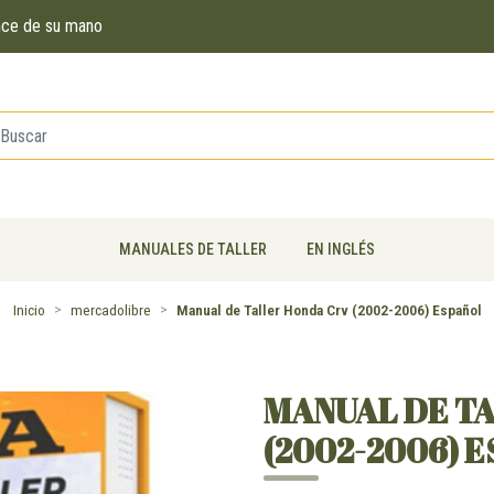
ance de su mano
MANUALES DE TALLER
EN INGLÉS
Inicio
mercadolibre
Manual de Taller Honda Crv (2002-2006) Español
MANUAL DE T
(2002-2006) 