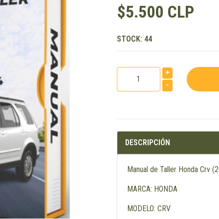
$5.500 CLP
STOCK:
44
+
-
DESCRIPCIÓN
Manual de Taller Honda Crv (
MARCA: HONDA
MODELO: CRV