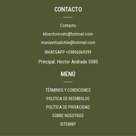
CONTACTO
Contacto
kitvectoresetc@hotmail.com
maniavirtualchile@hotmail.com
WHATSAPP +59896069399
Principal: Hector Andrade 5585
MENÚ
TÉRMINOS Y CONDICIONES
POLITICA DE REEMBOLSO
POLÍTICA DE PRIVACIDAD
SOBRE NOSOTROS
SITEMAP