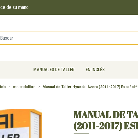
ance de su mano
MANUALES DE TALLER
EN INGLÉS
icio
mercadolibre
Manual de Taller Hyundai Azera (2011-2017) Español*
MANUAL DE T
(2011-2017) E