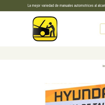
La mejor variedad de manuales automotrices al alc
In