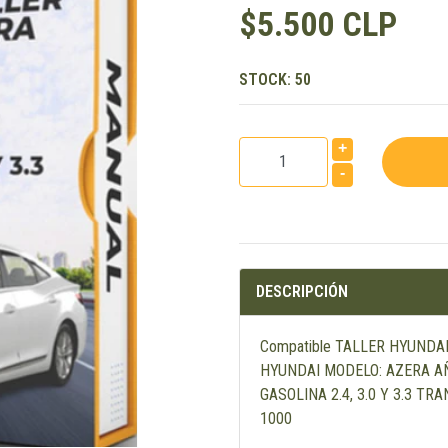
$5.500 CLP
STOCK:
50
+
-
DESCRIPCIÓN
Compatible TALLER HYUNDA
HYUNDAI MODELO: AZERA AÑ
GASOLINA 2.4, 3.0 Y 3.3 T
1000