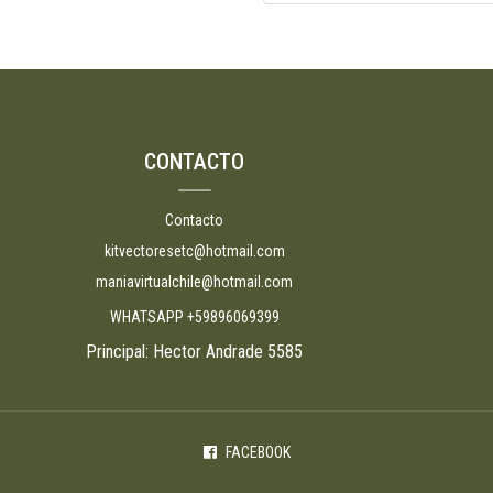
CONTACTO
Contacto
kitvectoresetc@hotmail.com
maniavirtualchile@hotmail.com
WHATSAPP +59896069399
Principal: Hector Andrade 5585
FACEBOOK