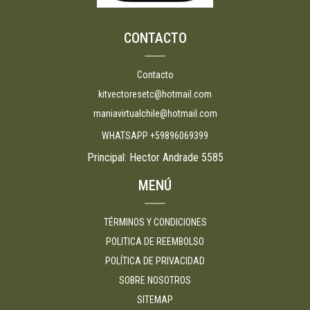
CONTACTO
Contacto
kitvectoresetc@hotmail.com
maniavirtualchile@hotmail.com
WHATSAPP +59896069399
Principal: Hector Andrade 5585
MENÚ
TÉRMINOS Y CONDICIONES
POLITICA DE REEMBOLSO
POLÍTICA DE PRIVACIDAD
SOBRE NOSOTROS
SITEMAP