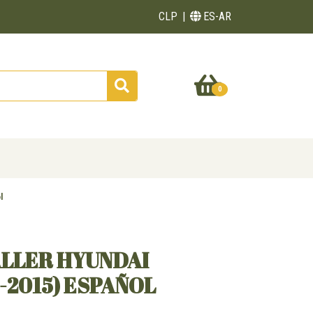
CLP
ES-AR
0
l
ALLER HYUNDAI
-2015) ESPAÑOL