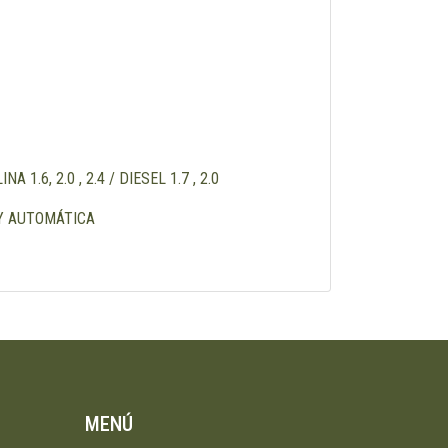
1.6, 2.0 , 2.4 / DIESEL 1.7 , 2.0
Y AUTOMÁTICA
MENÚ