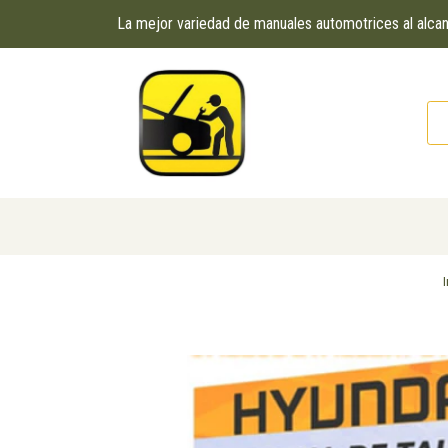
La mejor variedad de manuales automotrices al alc
I