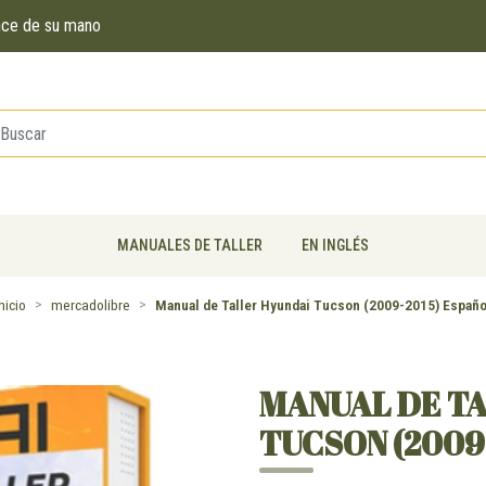
ance de su mano
MANUALES DE TALLER
EN INGLÉS
nicio
mercadolibre
Manual de Taller Hyundai Tucson (2009-2015) Españo
MANUAL DE T
TUCSON (2009