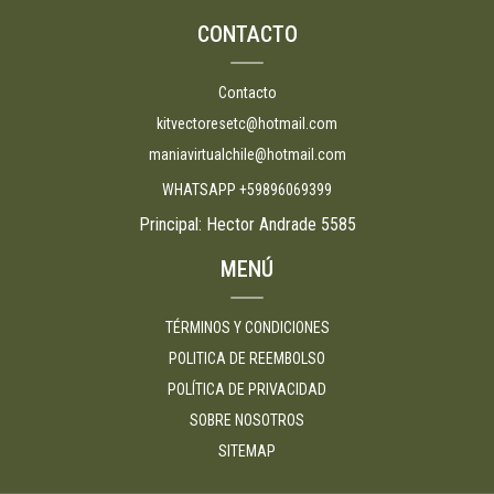
CONTACTO
Contacto
kitvectoresetc@hotmail.com
maniavirtualchile@hotmail.com
WHATSAPP +59896069399
Principal: Hector Andrade 5585
MENÚ
TÉRMINOS Y CONDICIONES
POLITICA DE REEMBOLSO
POLÍTICA DE PRIVACIDAD
SOBRE NOSOTROS
SITEMAP