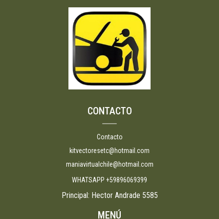
CONTACTO
Contacto
kitvectoresetc@hotmail.com
maniavirtualchile@hotmail.com
WHATSAPP +59896069399
Principal: Hector Andrade 5585
MENÚ