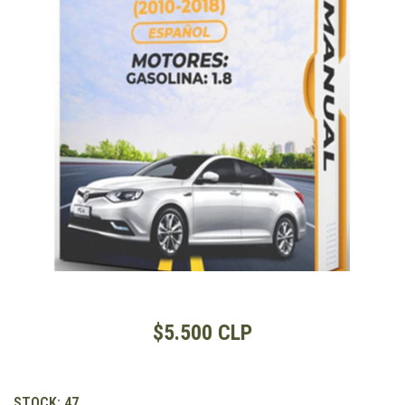
$5.500 CLP
STOCK:
47