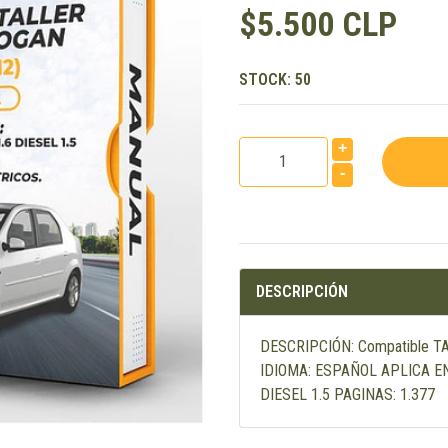
$5.500 CLP
STOCK:
50
+
-
DESCRIPCIÓN
DESCRIPCIÓN: Compatible 
IDIOMA: ESPAÑOL APLICA EN 
DIESEL 1.5 PAGINAS: 1.377