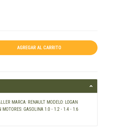
TALLER MARCA: RENAULT MODELO: LOGAN
MOTORES: GASOLINA 1.0 - 1.2 - 1.4 - 1.6