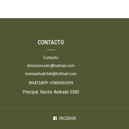
CONTACTO
Contacto
kitvectoresetc@hotmail.com
maniavirtualchile@hotmail.com
WHATSAPP +59896069399
Principal: Hector Andrade 5585
FACEBOOK