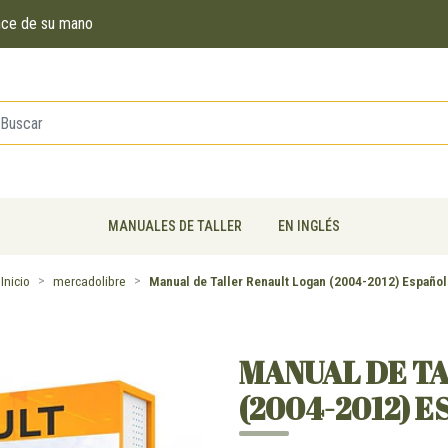
ance de su mano
MANUALES DE TALLER
EN INGLÉS
Inicio
mercadolibre
Manual de Taller Renault Logan (2004-2012) Español
MANUAL DE T
(2004-2012) 