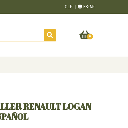
CLP
ES-AR
0
ALLER RENAULT LOGAN
ESPAÑOL