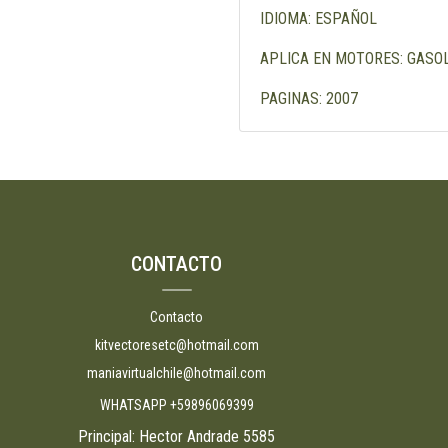
IDIOMA: ESPAÑOL
APLICA EN MOTORES: GASOLINA
PAGINAS: 2007
CONTACTO
Contacto
kitvectoresetc@hotmail.com
maniavirtualchile@hotmail.com
WHATSAPP +59896069399
Principal: Hector Andrade 5585