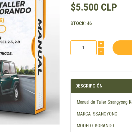
$5.500 CLP
STOCK:
46
+
-
DESCRIPCIÓN
Manual de Taller Ssangyong 
MARCA: SSANGYONG
MODELO: KORANDO