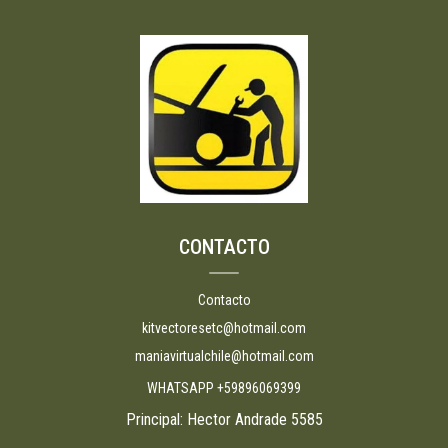
CONTACTO
Contacto
kitvectoresetc@hotmail.com
maniavirtualchile@hotmail.com
WHATSAPP +59896069399
Principal: Hector Andrade 5585