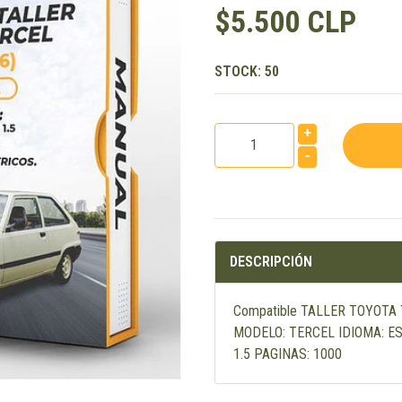
$5.500 CLP
STOCK:
50
+
-
DESCRIPCIÓN
Compatible TALLER TOYOTA
MODELO: TERCEL IDIOMA: E
1.5 PAGINAS: 1000