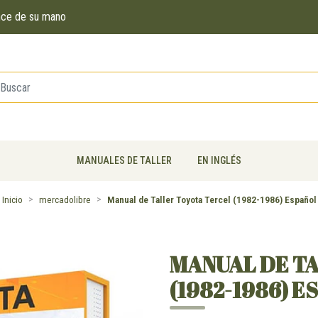
ance de su mano
MANUALES DE TALLER
EN INGLÉS
Inicio
mercadolibre
Manual de Taller Toyota Tercel (1982-1986) Español
MANUAL DE T
(1982-1986) E