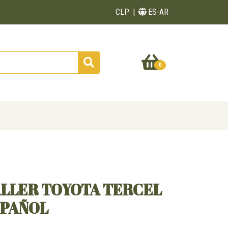
CLP
ES-AR
0
ALLER TOYOTA TERCEL
SPAÑOL