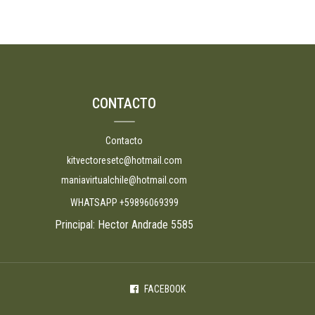
CONTACTO
Contacto
kitvectoresetc@hotmail.com
maniavirtualchile@hotmail.com
WHATSAPP +59896069399
Principal: Hector Andrade 5585
FACEBOOK