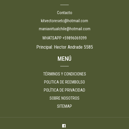
Contacto
kitvectoresetc@hotmail.com
maniavirtualchile@hotmail.com
WHATSAPP +59896069399
Principal: Hector Andrade 5585
MENÚ
TÉRMINOS Y CONDICIONES
POLITICA DE REEMBOLSO
POLÍTICA DE PRIVACIDAD
SOBRE NOSOTROS
SITEMAP