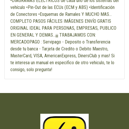
•DIAGRAMAS ELÉCTRICOS de cada uno de los sistemas del
vehículo •Pin-Out de las ECUs (ECM y ABS) •Identificación
de Conectores •Esquemas de Ramales Y MUCHO MAS...
COMPLETO PASOS FÁCILES IMÁGENES ENVÍO GRATIS
ORIGINAL IDEAL PARA PERSONAS, EMPRESAS, PUBLICO
EN GENERAL Y DEMAS...¡¡¡ TRABAJAMOS CON:
MERCADOPAGO : Servipago - Deposito o Transferencia
desde tu banca - Tarjeta de Credito o Debito Maestro,
MasterCard, VISA, AmericanExpress, DinersClub y mas! Si
te interesa un manual en especifico de otro vehiculo, te lo
consigo, solo pregunta!