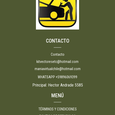
CONTACTO
Contacto
kitvectoresetc@hotmail.com
maniavirtualchile@hotmail.com
WHATSAPP +59896069399
Principal: Hector Andrade 5585
MENÚ
TÉRMINOS Y CONDICIONES