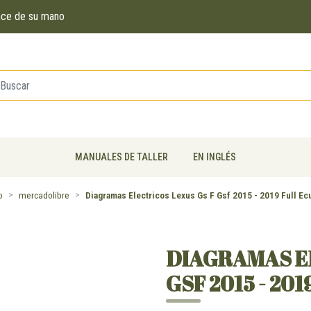
ance de su mano
MANUALES DE TALLER
EN INGLÉS
o
mercadolibre
Diagramas Electricos Lexus Gs F Gsf 2015 - 2019 Full Ec
DIAGRAMAS EL
GSF 2015 - 201