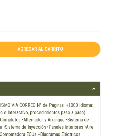
SMO VIA CORREO N° de Paginas: +1000 Idioma:
o e Interactivo, procedimientos paso a paso)
s Completos •Alternador y Arranque •Sistema de
pe •Sistema de Inyección •Paneles Interiores •Aire
•Computadora ECUs +Diagramas Eléctricos