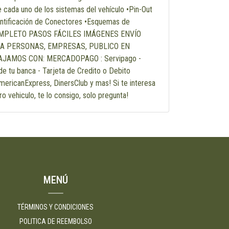
da uno de los sistemas del vehículo •Pin-Out
ntificación de Conectores •Esquemas de
OMPLETO PASOS FÁCILES IMÁGENES ENVÍO
RA PERSONAS, EMPRESAS, PUBLICO EN
BAJAMOS CON: MERCADOPAGO : Servipago -
e tu banca - Tarjeta de Credito o Debito
ericanExpress, DinersClub y mas! Si te interesa
o vehiculo, te lo consigo, solo pregunta!
MENÚ
TÉRMINOS Y CONDICIONES
POLITICA DE REEMBOLSO