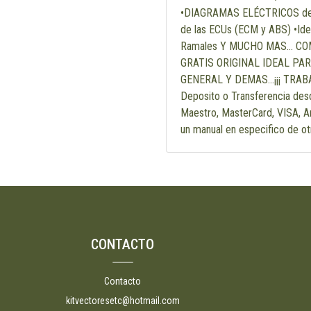
•DIAGRAMAS ELÉCTRICOS de ca
de las ECUs (ECM y ABS) •Ide
Ramales Y MUCHO MAS... C
GRATIS ORIGINAL IDEAL PA
GENERAL Y DEMAS...¡¡¡ TRA
Deposito o Transferencia desd
Maestro, MasterCard, VISA, Am
un manual en especifico de otr
CONTACTO
Contacto
kitvectoresetc@hotmail.com