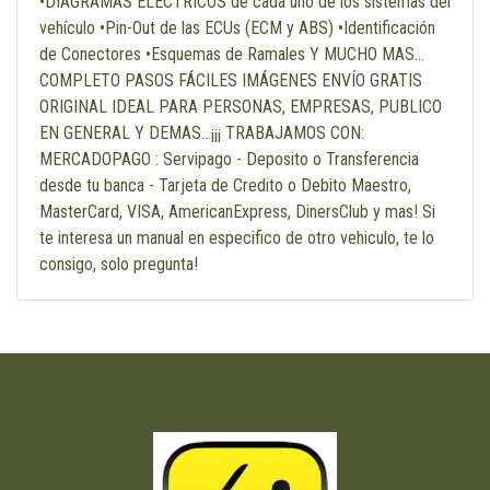
•DIAGRAMAS ELÉCTRICOS de cada uno de los sistemas del
vehículo •Pin-Out de las ECUs (ECM y ABS) •Identificación
de Conectores •Esquemas de Ramales Y MUCHO MAS...
COMPLETO PASOS FÁCILES IMÁGENES ENVÍO GRATIS
ORIGINAL IDEAL PARA PERSONAS, EMPRESAS, PUBLICO
EN GENERAL Y DEMAS...¡¡¡ TRABAJAMOS CON:
MERCADOPAGO : Servipago - Deposito o Transferencia
desde tu banca - Tarjeta de Credito o Debito Maestro,
MasterCard, VISA, AmericanExpress, DinersClub y mas! Si
te interesa un manual en especifico de otro vehiculo, te lo
consigo, solo pregunta!