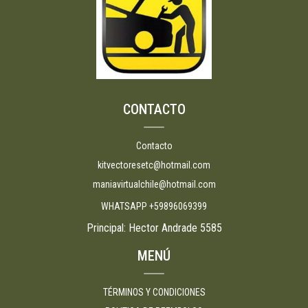
CONTACTO
Contacto
kitvectoresetc@hotmail.com
maniavirtualchile@hotmail.com
WHATSAPP +59896069399
Principal: Hector Andrade 5585
MENÚ
TÉRMINOS Y CONDICIONES