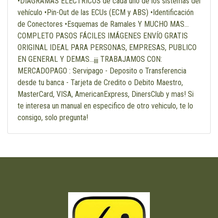
•DIAGRAMAS ELÉCTRICOS de cada uno de los sistemas del
vehículo •Pin-Out de las ECUs (ECM y ABS) •Identificación
de Conectores •Esquemas de Ramales Y MUCHO MAS...
COMPLETO PASOS FÁCILES IMÁGENES ENVÍO GRATIS
ORIGINAL IDEAL PARA PERSONAS, EMPRESAS, PUBLICO
EN GENERAL Y DEMAS...¡¡¡ TRABAJAMOS CON:
MERCADOPAGO : Servipago - Deposito o Transferencia
desde tu banca - Tarjeta de Credito o Debito Maestro,
MasterCard, VISA, AmericanExpress, DinersClub y mas! Si
te interesa un manual en especifico de otro vehiculo, te lo
consigo, solo pregunta!