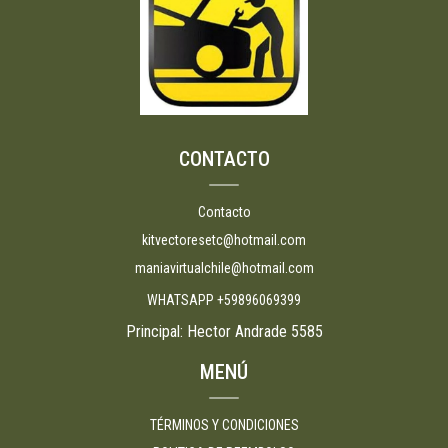
CONTACTO
Contacto
kitvectoresetc@hotmail.com
maniavirtualchile@hotmail.com
WHATSAPP +59896069399
Principal: Hector Andrade 5585
MENÚ
TÉRMINOS Y CONDICIONES