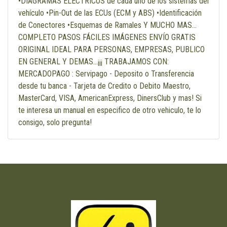
•DIAGRAMAS ELÉCTRICOS de cada uno de los sistemas del
vehículo •Pin-Out de las ECUs (ECM y ABS) •Identificación
de Conectores •Esquemas de Ramales Y MUCHO MAS...
COMPLETO PASOS FÁCILES IMÁGENES ENVÍO GRATIS
ORIGINAL IDEAL PARA PERSONAS, EMPRESAS, PUBLICO
EN GENERAL Y DEMAS...¡¡¡ TRABAJAMOS CON:
MERCADOPAGO : Servipago - Deposito o Transferencia
desde tu banca - Tarjeta de Credito o Debito Maestro,
MasterCard, VISA, AmericanExpress, DinersClub y mas! Si
te interesa un manual en especifico de otro vehiculo, te lo
consigo, solo pregunta!