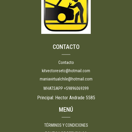
CONTACTO
Contacto
kitvectoresetc@hotmail.com
maniavirtualchile@hotmail.com
WHATSAPP +59896069399
Principal: Hector Andrade 5585
MENÚ
TÉRMINOS Y CONDICIONES