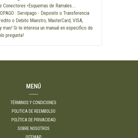
de Conectores •Esquemas de Ramales....
GO : Servipago - Deposito o Transferencia
redito o Debito Maestro, MasterCard, VISA,
 mas! Si te interesa un manual en especifico de
olo pregunta!
MENÚ
TÉRMINOS Y CONDICIONES
POLITICA DE REEMBOLSO
POLÍTICA DE PRIVACIDAD
SOBRE NOSOTROS
SITEMAP