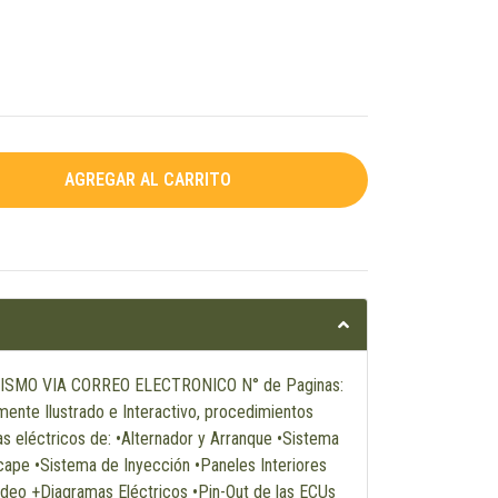
ISMO VIA CORREO ELECTRONICO N° de Paginas:
ente Ilustrado e Interactivo, procedimientos
s eléctricos de: •Alternador y Arranque •Sistema
scape •Sistema de Inyección •Paneles Interiores
ideo +Diagramas Eléctricos •Pin-Out de las ECUs