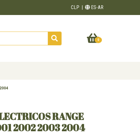
CLP
ES-AR
0
 2004
LECTRICOS RANGE
01 2002 2003 2004