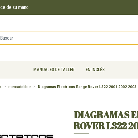
ance de su mano
MANUALES DE TALLER
EN INGLÉS
o
mercadolibre
Diagramas Electricos Range Rover L322 2001 2002 2003
DIAGRAMAS E
ROVER L322 20