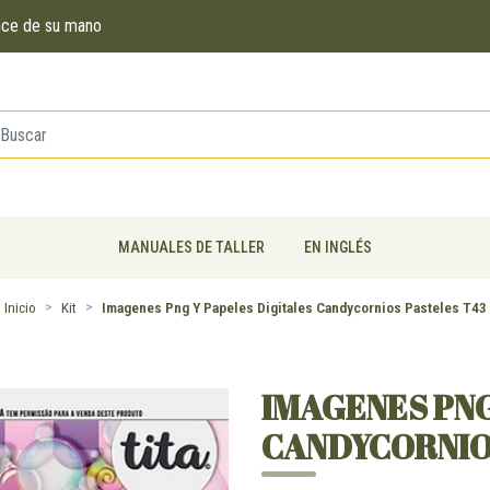
ance de su mano
MANUALES DE TALLER
EN INGLÉS
Inicio
Kit
Imagenes Png Y Papeles Digitales Candycornios Pasteles T43
IMAGENES PNG
CANDYCORNIO