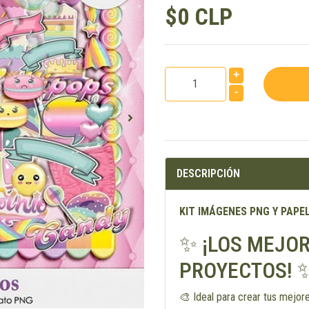
$0 CLP
+
-
DESCRIPCIÓN
KIT IMÁGENES PNG Y PAPEL
✨ ¡LOS MEJOR
PROYECTOS! 
🎨 Ideal para crear tus mejor