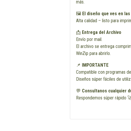
más.
🖼️
El diseño que ves en las
Alta calidad – listo para impri
📩
Entrega del Archivo
Envío por mail.
El archivo se entrega comprim
WinZip para abrirlo.
📌
IMPORTANTE
Compatible con programas de
Diseños súper fáciles de utili
💬
Consultanos cualquier d
Respondemos súper rápido 