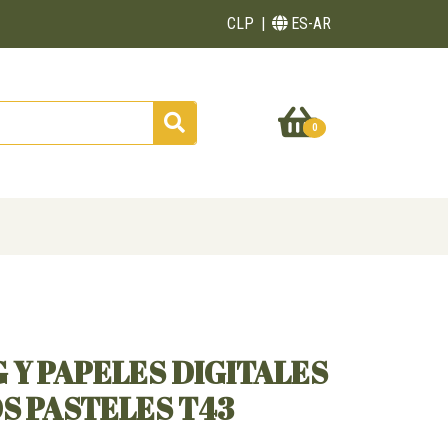
CLP
ES-AR
0
 Y PAPELES DIGITALES
S PASTELES T43