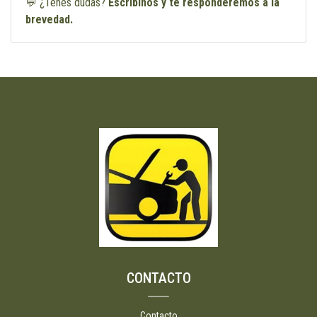
💬 ¿Tenés dudas?
Escribinos y te responderemos a la
brevedad.
CONTACTO
Contacto