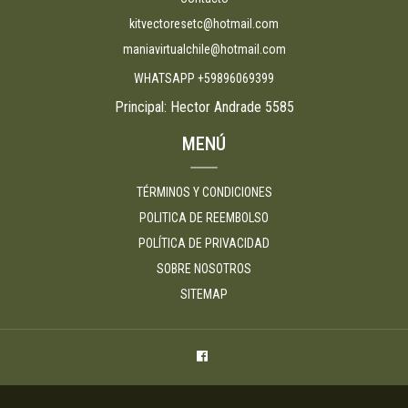
kitvectoresetc@hotmail.com
maniavirtualchile@hotmail.com
WHATSAPP +59896069399
Principal: Hector Andrade 5585
MENÚ
TÉRMINOS Y CONDICIONES
POLITICA DE REEMBOLSO
POLÍTICA DE PRIVACIDAD
SOBRE NOSOTROS
SITEMAP