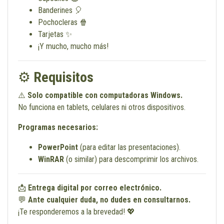
Banderines 🎈
Pochocleras 🍿
Tarjetas ✨
¡Y mucho, mucho más!
⚙️
Requisitos
⚠️
Solo compatible con computadoras Windows.
No funciona en tablets, celulares ni otros dispositivos.
Programas necesarios:
PowerPoint
(para editar las presentaciones).
WinRAR
(o similar) para descomprimir los archivos.
📩
Entrega digital por correo electrónico.
💬
Ante cualquier duda, no dudes en consultarnos.
¡Te responderemos a la brevedad! 💖