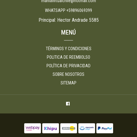
maniavirtualchile@hotmail.com
WHATSAPP +59896069399
Principal: Hector Andrade 5585
MENÚ
TÉRMINOS Y CONDICIONES
POLITICA DE REEMBOLSO
POLÍTICA DE PRIVACIDAD
SOBRE NOSOTROS
SITEMAP