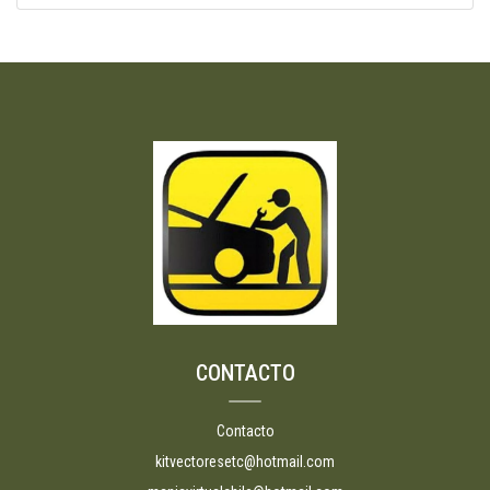
CONTACTO
Contacto
kitvectoresetc@hotmail.com