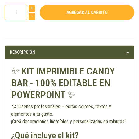
+
-
DESCRIPCIÓN
✨ KIT IMPRIMIBLE CANDY
BAR - 100% EDITABLE EN
POWERPOINT ✨
🎨 Diseños profesionales – editás colores, textos y
elementos a tu gusto.
¡Creá decoraciones increíbles y personalizadas en minutos!
¿Qué incluye el kit?