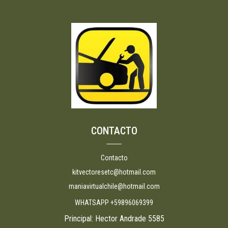
CONTACTO
Contacto
kitvectoresetc@hotmail.com
maniavirtualchile@hotmail.com
WHATSAPP +59896069399
Principal: Hector Andrade 5585