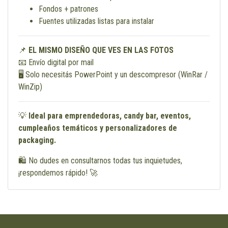
Fondos + patrones
Fuentes utilizadas listas para instalar
📌
EL MISMO DISEÑO QUE VES EN LAS FOTOS
📧 Envío digital por mail
🖥 Solo necesitás PowerPoint y un descompresor (WinRar /
WinZip)
💡
Ideal para emprendedoras, candy bar, eventos,
cumpleaños temáticos y personalizadores de
packaging.
🛍 No dudes en consultarnos todas tus inquietudes,
¡respondemos rápido! 🚀