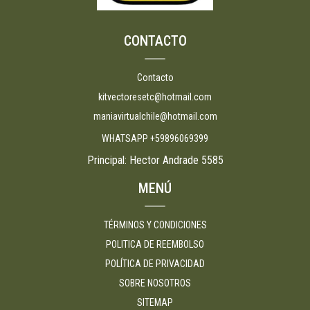
CONTACTO
Contacto
kitvectoresetc@hotmail.com
maniavirtualchile@hotmail.com
WHATSAPP +59896069399
Principal: Hector Andrade 5585
MENÚ
TÉRMINOS Y CONDICIONES
POLITICA DE REEMBOLSO
POLÍTICA DE PRIVACIDAD
SOBRE NOSOTROS
SITEMAP