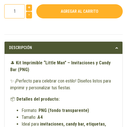
+
-
DESCRIPCIÓN
🎩
Kit Imprimible “Little Man” – Invitaciones y Candy
Bar (PNG)
✨ ¡Perfecto para celebrar con estilo! Diseños listos para
imprimir y personalizar tus fiestas.
📦
Detalles del producto:
Formato:
PNG (fondo transparente)
Tamaño:
A4
Ideal para
invitaciones, candy bar, etiquetas,