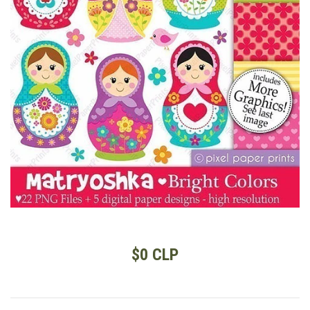
$0 CLP