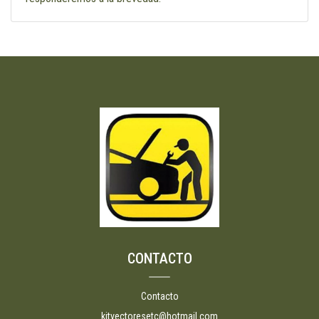
CONTACTO
Contacto
kitvectoresetc@hotmail.com