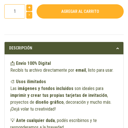
+
-
DESCRIPCIÓN
📩
Envío 100% Digital
Recibís tu archivo directamente por
email
, listo para usar.
🎨
Usos ilimitados
Las
imágenes y fondos incluidos
son ideales para
imprimir y crear tus propias tarjetas de invitación
,
proyectos de
diseño gráfico
, decoración y mucho más.
¡Dejá volar tu creatividad!
💡
Ante cualquier duda
, podés escribirnos y te
responderemos a la brevedad.